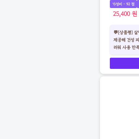
가성비 - 92 점
25,400 원
💬[상품평]
제공해 건성 
러워 사용 만