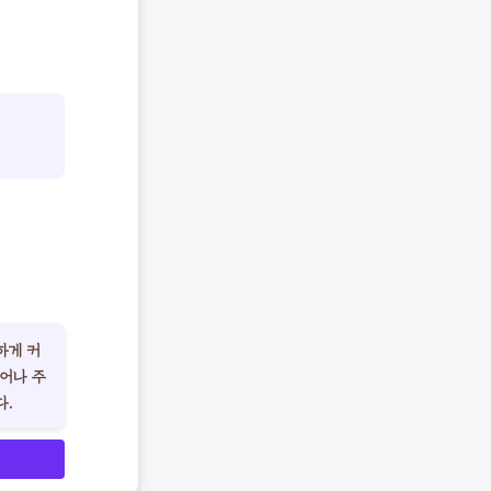
하게 커
어나 주
다.