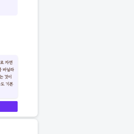
으로 자연
쿨 바닐라
는 것이
능도 기본