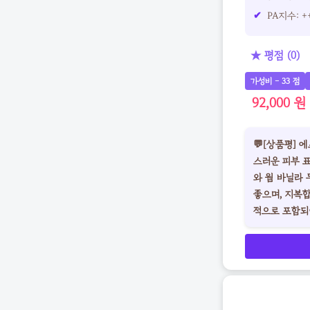
PA지수: +
★ 평점 (0)
가성비 - 33 점
92,000 원
💬[상품평]
스러운 피부 
와 웜 바닐라 
좋으며, 지복합
적으로 포함되