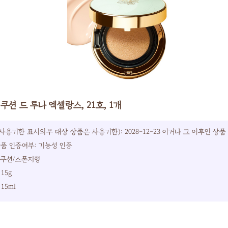
쿠션 드 루나 엑셀랑스, 21호, 1개
사용기한 표시의무 대상 상품은 사용기한): 2028-12-23 이거나 그 이후인 상품
품 인증여부: 기능성 인증
 쿠션/스폰지형
15g
15ml