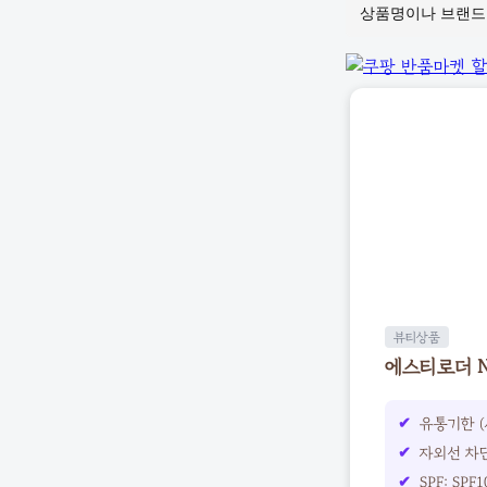
뷰티상품
에스티로더 N
유통기한 (
자외선 차단
SPF: SPF1