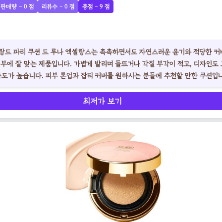
판매량 - 0 점
리뷰수 - 0 점
총점 - 9 점
 살랑드 파리 쿠션 드 루나 엑셀랑스는 촉촉하면서도 자연스러운 윤기와 적당한 
피부에 잘 맞는 제품입니다. 가볍게 발리며 들뜨거나 각질 부각이 적고, 디자인도
족도가 높습니다. 피부 톤업과 잡티 커버를 원하시는 분들께 추천할 만한 쿠션입
최저가 보기