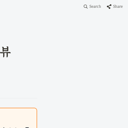
Search
Share
리뷰