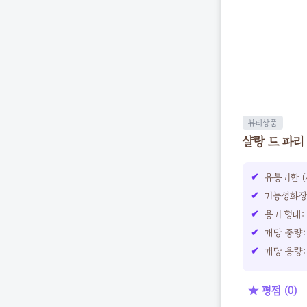
뷰티상품
샬랑 드 파리 
유통기한 (
기능성화장
용기 형태:
개당 중량: 
개당 용량: 
★ 평점 (0)