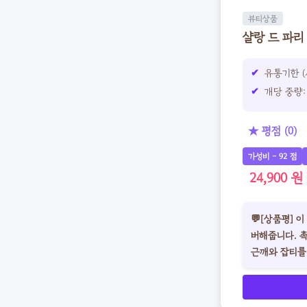
뷰티상품
샬랑 드 파리 
유통기한 (
개당 중량: 
★ 평점 (0)
가성비 - 92 점
24,900 원
💬[상품평] 
버해줍니다. 
근깨와 잡티를