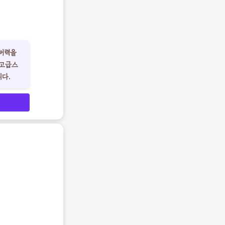
커버력을
 고급스
니다.