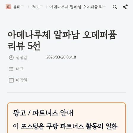
뷰티로그
/
Product
/
아데나루체 알파남 오데퍼퓸 리뷰 5선
아데나루체 알파남 오데퍼퓸 
리뷰 5선
2026/03/26 06:18
생성일
태그
마감일
광고 / 파트너스 안내
이 포스팅은 쿠팡 파트너스 활동의 일환