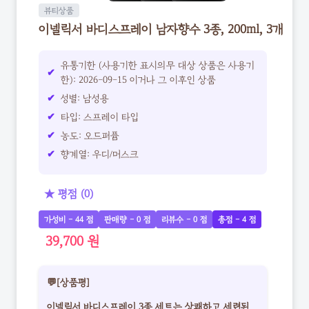
뷰티상품
이넬릭서 바디스프레이 남자향수 3종, 200ml, 3개
유통기한 (사용기한 표시의무 대상 상품은 사용기
한): 2026-09-15 이거나 그 이후인 상품
성별: 남성용
타입: 스프레이 타입
농도: 오드퍼퓸
향계열: 우디/머스크
★ 평점 (0)
가성비 - 44 점
판매량 - 0 점
리뷰수 - 0 점
총점 - 4 점
39,700 원
💬[상품평]
이넬릭서 바디스프레이 3종 세트는 상쾌하고 세련된