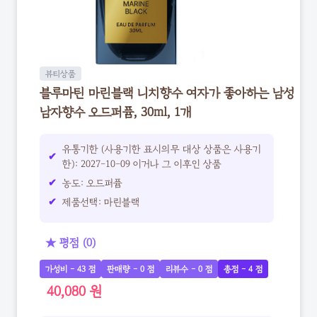
뷰티상품
블루마틴 마린블랙 니치향수 여자가 좋아하는 남성
남자향수 오드퍼퓸, 30ml, 1개
유통기한 (사용기한 표시의무 대상 상품은 사용기
한): 2027-10-09 이거나 그 이후인 상품
농도: 오드퍼퓸
제품선택: 마린블랙
★ 평점 (0)
가성비 - 43 점
판매량 - 0 점
리뷰수 - 0 점
총점 - 4 점
40,080 원