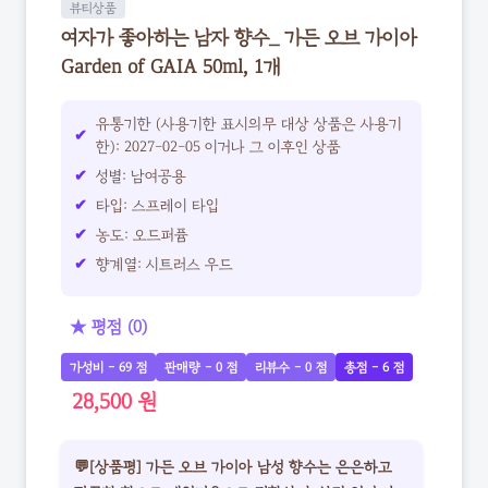
뷰티상품
여자가 좋아하는 남자 향수_ 가든 오브 가이아
Garden of GAIA 50ml, 1개
유통기한 (사용기한 표시의무 대상 상품은 사용기
한): 2027-02-05 이거나 그 이후인 상품
성별: 남여공용
타입: 스프레이 타입
농도: 오드퍼퓸
향계열: 시트러스 우드
★ 평점 (0)
가성비 - 69 점
판매량 - 0 점
리뷰수 - 0 점
총점 - 6 점
28,500 원
💬[상품평] 가든 오브 가이아 남성 향수는 은은하고