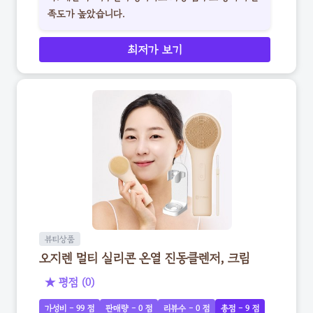
족도가 높았습니다.
최저가 보기
뷰티상품
오지렌 멀티 실리콘 온열 진동클렌저, 크림
★ 평점 (0)
가성비 - 99 점
판매량 - 0 점
리뷰수 - 0 점
총점 - 9 점