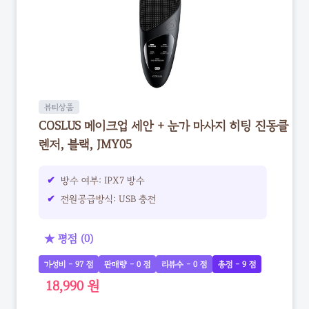
뷰티상품
COSLUS 메이크업 세안 + 눈가 마사지 히팅 진동클
렌저, 블랙, JMY05
방수 여부: IPX7 방수
전원공급방식: USB 충전
★ 평점 (0)
가성비 - 97 점
판매량 - 0 점
리뷰수 - 0 점
총점 - 9 점
18,990 원