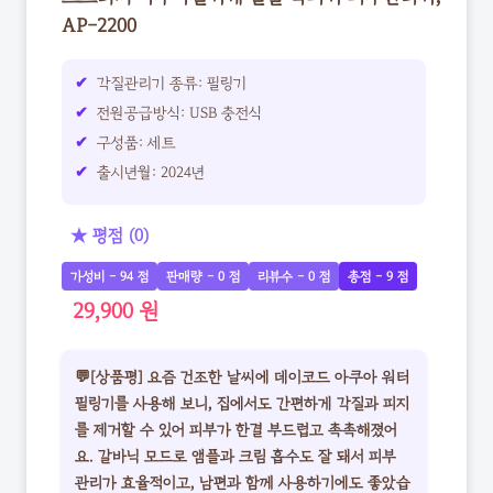
AP-2200
각질관리기 종류: 필링기
전원공급방식: USB 충전식
구성품: 세트
출시년월: 2024년
★ 평점 (0)
가성비 - 94 점
판매량 - 0 점
리뷰수 - 0 점
총점 - 9 점
29,900 원
💬[상품평] 요즘 건조한 날씨에 데이코드 아쿠아 워터
필링기를 사용해 보니, 집에서도 간편하게 각질과 피지
를 제거할 수 있어 피부가 한결 부드럽고 촉촉해졌어
요. 갈바닉 모드로 앰플과 크림 흡수도 잘 돼서 피부
관리가 효율적이고, 남편과 함께 사용하기에도 좋았습