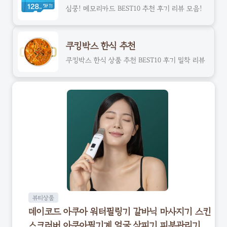
심쿵! 메모리카드 BEST10 추천 후기 리뷰 모음!
쿠킹박스 한식 추천
쿠킹박스 한식 상품 추천 BEST10 후기 밀착 리뷰
뷰티상품
데이코드 아쿠아 워터필링기 갈바닉 마사지기 스킨
스크러버 아쿠아필기계 얼굴 삭피기 피부관리기,