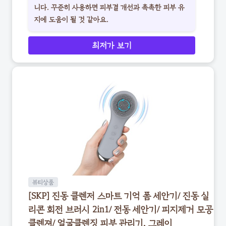
니다. 꾸준히 사용하면 피부결 개선과 촉촉한 피부 유
지에 도움이 될 것 같아요.
최저가 보기
뷰티상품
[SKP] 진동 클렌저 스마트 기억 폼 세안기/ 진동 실
리콘 회전 브러시 2in1/ 전동 세안기/ 피지제거 모공
클렌져/ 얼굴클렌징 피부 관리기, 그레이