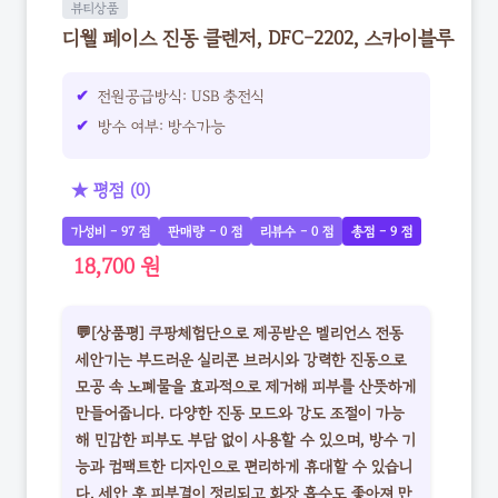
뷰티상품
디웰 페이스 진동 클렌저, DFC-2202, 스카이블루
전원공급방식: USB 충전식
방수 여부: 방수가능
★ 평점 (0)
가성비 - 97 점
판매량 - 0 점
리뷰수 - 0 점
총점 - 9 점
18,700 원
💬[상품평] 쿠팡체험단으로 제공받은 멜리언스 전동
세안기는 부드러운 실리콘 브러시와 강력한 진동으로
모공 속 노폐물을 효과적으로 제거해 피부를 산뜻하게
만들어줍니다. 다양한 진동 모드와 강도 조절이 가능
해 민감한 피부도 부담 없이 사용할 수 있으며, 방수 기
능과 컴팩트한 디자인으로 편리하게 휴대할 수 있습니
다. 세안 후 피부결이 정리되고 화장 흡수도 좋아져 만