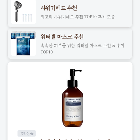
샤워기헤드 추천
최고의 샤워기헤드 추천 TOP10 후기 모음
워터겔 마스크 추천
촉촉한 피부를 위한 워터겔 마스크 추천 & 후기
TOP10
뷰티상품