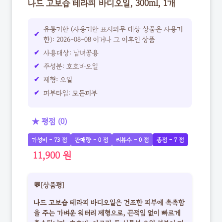
나드 고보습 테라피 바디오일, 300ml, 1개
유통기한 (사용기한 표시의무 대상 상품은 사용기
한): 2026-08-08 이거나 그 이후인 상품
사용대상: 남녀공용
주성분: 호호바오일
제형: 오일
피부타입: 모든피부
★ 평점 (0)
가성비 - 73 점
판매량 - 0 점
리뷰수 - 0 점
총점 - 7 점
11,900 원
💬[상품평]
나드 고보습 테라피 바디오일은 건조한 피부에 촉촉함
을 주는 가벼운 워터리 제형으로, 끈적임 없이 빠르게