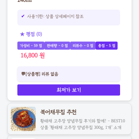
240ml
사용기한: 상품 상세페이지 참조
★ 평점 (0)
가성비 - 59 점
판매량 - 0 점
리뷰수 - 0 점
총점 - 5 점
16,800 원
💬[상품평] 리뷰 없음
최저가 보기
북어채무침 추천
황태채 고추장 양념무침 후기와 함께! - BEST10
상품 '황태채 고추장 양념무침 300g, 1개' 소개