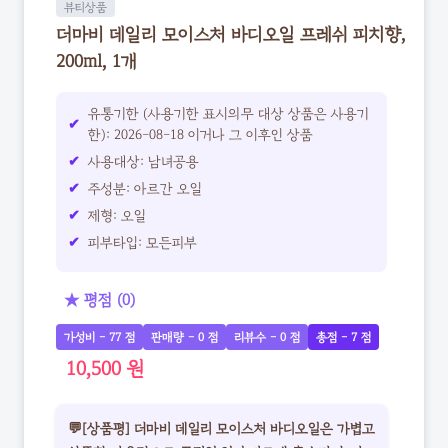
뷰티상품
더마비 데일리 모이스처 바디오일 프레쉬 피치향,
200ml, 1개
유통기한 (사용기한 표시의무 대상 상품은 사용기
한): 2026-08-18 이거나 그 이후인 상품
사용대상: 남녀공용
주성분: 아르간 오일
제형: 오일
피부타입: 모든피부
★ 평점 (0)
가성비 - 77 점
판매량 - 0 점
리뷰수 - 0 점
총점 - 7 점
10,500 원
💬[상품평] 더마비 데일리 모이스처 바디오일은 가볍고