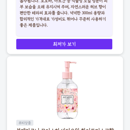
흡수됩니다. 호호바, 아르간 등 식물성 오일 성분이 피
부 보습을 오래 유지시켜 주며, 자연스러운 허브 향이
편안한 테라피 효과를 줍니다. 넉넉한 300ml 용량과
합리적인 가격대로 가성비도 뛰어나 꾸준히 사용하기
좋은 제품입니다.
최저가 보기
뷰티상품