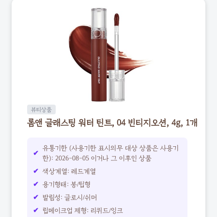
뷰티상품
롬앤 글래스팅 워터 틴트, 04 빈티지오션, 4g, 1개
유통기한 (사용기한 표시의무 대상 상품은 사용기
한): 2026-08-05 이거나 그 이후인 상품
색상계열: 레드계열
용기형태: 봉/팁형
발림성: 글로시/쉬머
립메이크업 제형: 리퀴드/잉크