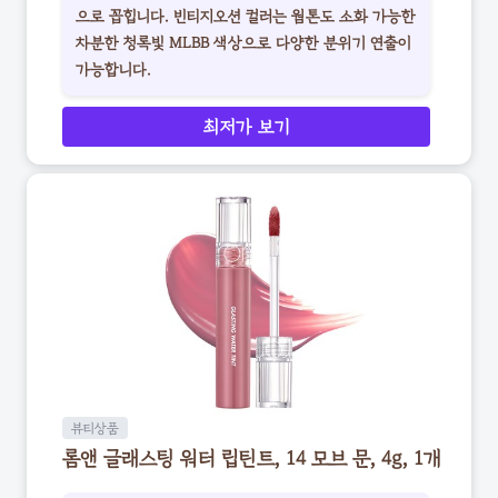
으로 꼽힙니다. 빈티지오션 컬러는 웜톤도 소화 가능한
차분한 청록빛 MLBB 색상으로 다양한 분위기 연출이
가능합니다.
최저가 보기
뷰티상품
롬앤 글래스팅 워터 립틴트, 14 모브 문, 4g, 1개