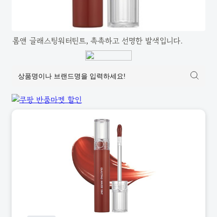
롬앤 글래스팅워터틴트, 촉촉하고 선명한 발색입니다.