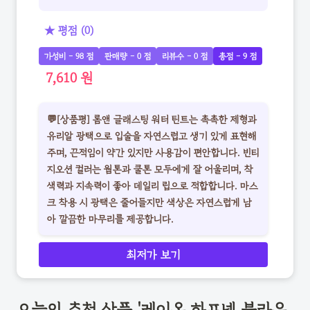
★ 평점 (0)
가성비 - 98 점
판매량 - 0 점
리뷰수 - 0 점
총점 - 9 점
7,610 원
💬[상품평] 롬앤 글래스팅 워터 틴트는 촉촉한 제형과
유리알 광택으로 입술을 자연스럽고 생기 있게 표현해
주며, 끈적임이 약간 있지만 사용감이 편안합니다. 빈티
지오션 컬러는 웜톤과 쿨톤 모두에게 잘 어울리며, 착
색력과 지속력이 좋아 데일리 립으로 적합합니다. 마스
크 착용 시 광택은 줄어들지만 색상은 자연스럽게 남
아 깔끔한 마무리를 제공합니다.
최저가 보기
오늘의 추천 상품 '레이온 하프넥 블라우