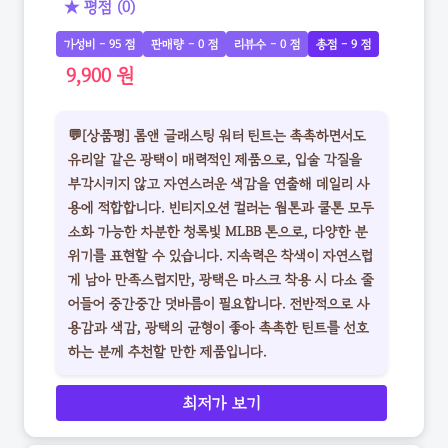
★ 평점 (0)
가성비 - 95 점
판매량 - 0 점
리뷰수 - 0 점
총점 - 9 점
9,900 원
💬[상품평] 롬앤 글래스팅 워터 틴트는 촉촉하면서도
유리알 같은 광택이 매력적인 제품으로, 입술 각질을
부각시키지 않고 자연스러운 색감을 연출해 데일리 사
용에 적합합니다. 빈티지오션 컬러는 웜톤과 쿨톤 모두
소화 가능한 차분한 청록빛 MLBB 톤으로, 다양한 분
위기를 표현할 수 있습니다. 지속력은 착색이 자연스럽
게 남아 만족스럽지만, 광택은 마스크 착용 시 다소 줄
어들어 중간중간 덧바름이 필요합니다. 전반적으로 사
용감과 색감, 광택의 균형이 좋아 촉촉한 틴트를 선호
하는 분께 추천할 만한 제품입니다.
최저가 보기