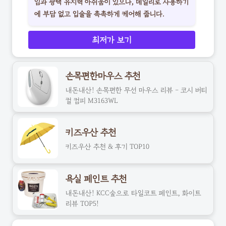
임과 광택 유지력 아쉬움이 있으나, 데일리로 사용하기
에 부담 없고 입술을 촉촉하게 케어해 줍니다.
최저가 보기
손목편한마우스 추천
내돈내산! 손목편한 무선 마우스 리뷰 - 코시 버티
컬 컴피 M3163WL
키즈우산 추천
키즈우산 추천 & 후기 TOP10
욕실 페인트 추천
내돈내산! KCC숲으로 타일코트 페인트, 화이트
리뷰 TOP5!