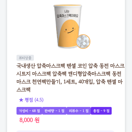
뷰티상품
국내생산 압축마스크팩 텐셀 코인 압축 동전 마스크
시트지 마스크팩 압축팩 캔디형압축마스크팩 동전
마스크 천연팩만들기, 1세트, 40개입, 압축 텐셀 마
스크팩
★ 평점 (4.5)
가성비 - 68 점
판매량 - 1 점
리뷰수 - 1 점
총점 - 9 점
8,000 원