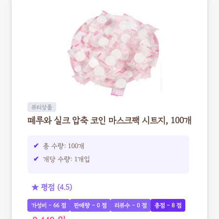
뷰티상품
떼루와 실크 압축 코인 마스크팩 시트지, 100개
총 수량: 100개
개당 수량: 1개입
★ 평점 (4.5)
가성비 - 66 점
판매량 - 0 점
리뷰수 - 0 점
총점 - 8 점