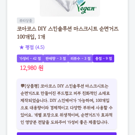
뷰티상품
코아코스 DIY 스킨솔루션 마스크시트 순면거즈
100개입, 1개
★ 평점 (4.5)
가성비 - 42 점
판매량 - 3 점
리뷰수 - 3 점
총점 - 9 점
12,980 원
💬[상품평] 코아코스 DIY 스킨솔루션 마스크시트는
순면거즈로 만들어진 부드럽고 피부 친화적인 소재로
제작되었습니다. DIY 스킨케어가 가능하며, 100개입
으로 대용량이라 경제적이고 다양한 부위에 사용할 수
있어요. 개별 포장으로 위생적이며, 순면거즈가 효과적
인 영양분 전달을 도와주어 가성비 좋은 제품입니다.