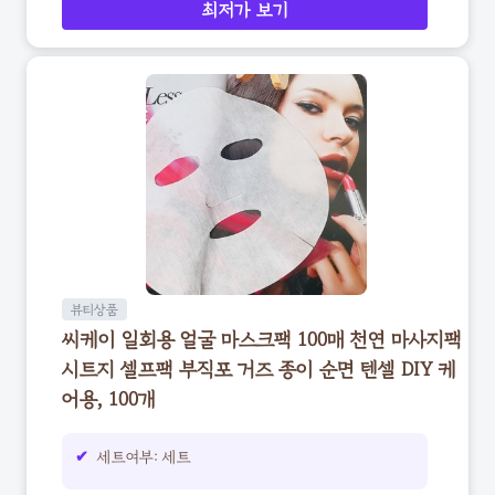
최저가 보기
뷰티상품
씨케이 일회용 얼굴 마스크팩 100매 천연 마사지팩
시트지 셀프팩 부직포 거즈 종이 순면 텐셀 DIY 케
어용, 100개
세트여부: 세트