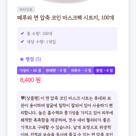
뷰티상품
떼루와 면 압축 코인 마스크팩 시트지, 100개
총 수량: 100개
개당 수량: 1개입
★ 평점 (5)
가성비 - 66 점
판매량 - 0 점
리뷰수 - 0 점
총점 - 8 점
8,400 원
💬[상품평] 이 면 압축 코인 마스크 시트는 휴대와 보
관이 용이하며 얼굴에 밀착이 잘되어 있어 사용하기 편
리합니다. 높은 흡수력과 통기성을 가지고 있어 피부에
쾌적한 촉촉함을 제공하며, 갯수 대비 퀄리티가 좋은
가격으로 구매할 수 있습니다. 낱개 포장으로 위생적
이며, 진정과 보습을 동시에 즐길 수 있는 면 압축 코인