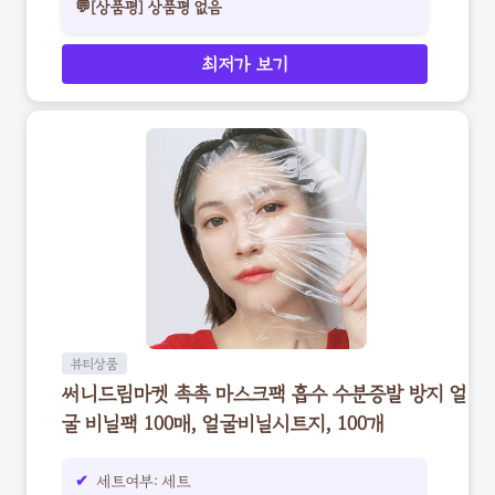
💬[상품평] 상품평 없음
최저가 보기
뷰티상품
써니드림마켓 촉촉 마스크팩 흡수 수분증발 방지 얼
굴 비닐팩 100매, 얼굴비닐시트지, 100개
세트여부: 세트