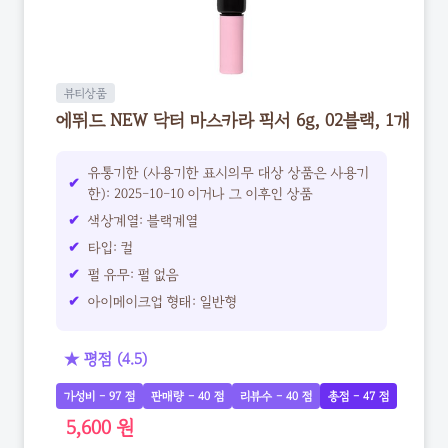
뷰티상품
에뛰드 NEW 닥터 마스카라 픽서 6g, 02블랙, 1개
유통기한 (사용기한 표시의무 대상 상품은 사용기
한): 2025-10-10 이거나 그 이후인 상품
색상계열: 블랙계열
타입: 컬
펄 유무: 펄 없음
아이메이크업 형태: 일반형
★ 평점 (4.5)
가성비 - 97 점
판매량 - 40 점
리뷰수 - 40 점
총점 - 47 점
5,600 원