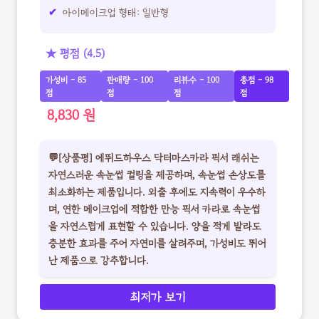
아이메이크업 형태: 일반형
★ 평점 (4.5)
가성비 - 85
판매량 - 100
리뷰수 - 100
총점 - 98
점
점
점
점
8,830 원
💬[상품평] 에뛰드하우스 닥터마스카라 픽서 래쉬는
자연스러운 속눈썹 컬링을 제공하며, 속눈썹 손상도를
최소화하는 제품입니다. 외출 후에도 지속력이 우수하
며, 연한 메이크업에 적합한 만능 픽서 카라로 속눈썹
을 자연스럽게 표현할 수 있습니다. 양을 적게 발라도
충분한 효과를 주어 자연미를 살려주며, 가성비도 뛰어
난 제품으로 강추합니다.
최저가 보기