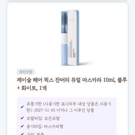
뷰티상품
제이숲 헤어 픽스 잔머리 듀얼 마스카라 10ml, 블루
+ 화이트, 1개
유통기한 (사용기한 표시의무 대상 상품은 사용기
한): 2027-11-01 이거나 그 이후인 상품
모발타입: 모든모발
용기타입: 마스카라형
구성: 본품