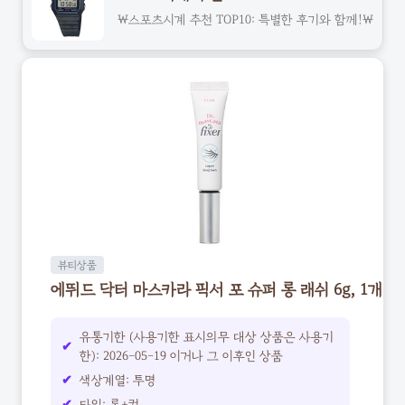
\스포츠시계 추천 TOP10: 특별한 후기와 함께!\
뷰티상품
에뛰드 닥터 마스카라 픽서 포 슈퍼 롱 래쉬 6g, 1개
유통기한 (사용기한 표시의무 대상 상품은 사용기
한): 2026-05-19 이거나 그 이후인 상품
색상계열: 투명