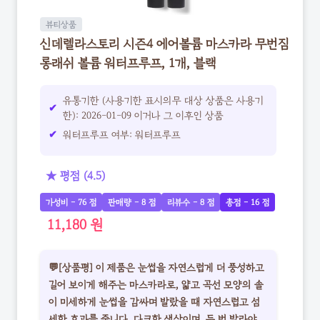
뷰티상품
신데렐라스토리 시즌4 에어볼륨 마스카라 무번짐
롱래쉬 볼륨 워터프루프, 1개, 블랙
유통기한 (사용기한 표시의무 대상 상품은 사용기
한): 2026-01-09 이거나 그 이후인 상품
워터프루프 여부: 워터프루프
★ 평점 (4.5)
가성비 - 76 점
판매량 - 8 점
리뷰수 - 8 점
총점 - 16 점
11,180 원
💬[상품평] 이 제품은 눈썹을 자연스럽게 더 풍성하고
길어 보이게 해주는 마스카라로, 얇고 곡선 모양의 솔
이 미세하게 눈썹을 감싸며 발랐을 때 자연스럽고 섬
세한 효과를 줍니다. 다크한 색상이며, 두 번 발라야