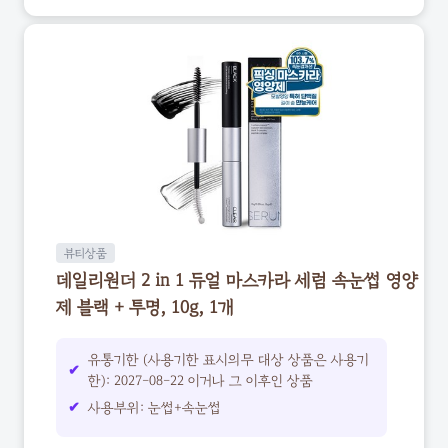
뷰티상품
데일리원더 2 in 1 듀얼 마스카라 세럼 속눈썹 영양
제 블랙 + 투명, 10g, 1개
유통기한 (사용기한 표시의무 대상 상품은 사용기
한): 2027-08-22 이거나 그 이후인 상품
사용부위: 눈썹+속눈썹