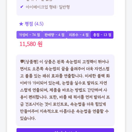
아이메이크업 형태: 일반형
★ 평점 (4.5)
가성비 - 74 점
판매량 - 4 점
리뷰수 - 4 점
총점 - 13 점
11,580 원
💬[상품평] 이 상품은 왼쪽 속눈썹의 고정력이 뛰어나
면서도 오른쪽 속눈썹의 끝을 올려주어 더욱 자연스럽
고 볼륨 있는 래쉬 효과를 연출합니다. 미세한 블랙 화
이바가 가미되어 있는데, 눈썹을 실수로 발라도 자연
스럽게 연출되며, 제품을 바르는 방법도 간단하여 사
용이 편리합니다. 또한, 바를 때 픽서를 먼저 발라서 조
금 건조시키는 것이 포인트로, 속눈썹을 더욱 힘있게
만들어주어 지속적으로 아름다운 속눈썹을 연출할 수
있습니다.