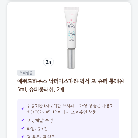
뷰티상품
에뛰드하우스 닥터마스카라 픽서 포 슈퍼 롱래쉬
6ml, 슈퍼롱래쉬, 2개
유통기한 (사용기한 표시의무 대상 상품은 사용기
한): 2026-05-19 이거나 그 이후인 상품
색상계열: 투명
타입: 롱+컬
펄 유무: 펄 없음