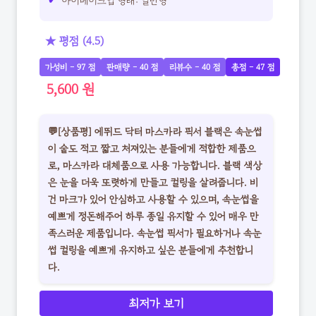
아이메이크업 형태: 일반형
★ 평점 (4.5)
가성비 - 97 점
판매량 - 40 점
리뷰수 - 40 점
총점 - 47 점
5,600 원
💬[상품평] 에뛰드 닥터 마스카라 픽서 블랙은 속눈썹
이 숱도 적고 짧고 처져있는 분들에게 적합한 제품으
로, 마스카라 대체품으로 사용 가능합니다. 블랙 색상
은 눈을 더욱 또렷하게 만들고 컬링을 살려줍니다. 비
건 마크가 있어 안심하고 사용할 수 있으며, 속눈썹을
예쁘게 정돈해주어 하루 종일 유지할 수 있어 매우 만
족스러운 제품입니다. 속눈썹 픽서가 필요하거나 속눈
썹 컬링을 예쁘게 유지하고 싶은 분들에게 추천합니
다.
최저가 보기