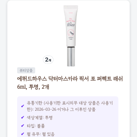
뷰티상품
에뛰드하우스 닥터마스카라 픽서 포 퍼펙트 래쉬
6ml, 투명, 2개
유통기한 (사용기한 표시의무 대상 상품은 사용기
한): 2026-03-26 이거나 그 이후인 상품
색상계열: 투명
타입: 볼륨
펄 유무: 펄 있음