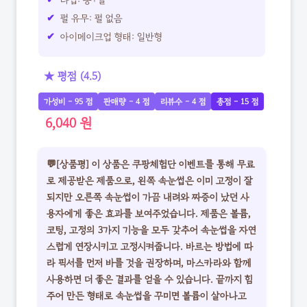
타입: 롱+컬
펄 유무: 펄 없음
아이메이크업 형태: 일반형
★ 평점 (4.5)
가성비 - 95 점
판매량 - 4 점
리뷰수 - 4 점
총점 - 15 점
6,040 원
💬[상품평] 이 상품은 쿠팡체험단 이벤트를 통해 무료
로 제공받은 제품으로, 왼쪽 속눈썹은 이미 고정이 잘
되지만 오른쪽 속눈썹이 가끔 내려와 짜증이 났던 사
용자에게 좋은 효과를 보여주었습니다. 제품은 볼륨,
코팅, 고정의 3가지 기능을 모두 갖추어 속눈썹을 자연
스럽게 연장시키고 고정시켜줍니다. 바르는 방법에 따
라 픽서를 먼저 바를 것을 권장하며, 마스카라와 함께
사용하면 더 좋은 결과를 얻을 수 있습니다. 끝까지 힘
주어 만든 형태로 속눈썹을 꾸미면 볼륨이 살아나고