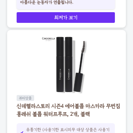
아름다운 눈동자가 연출됩니다.
최저가 보기
뷰티상품
신데렐라스토리 시즌4 에어볼륨 마스카라 무번짐
롱래쉬 볼륨 워터프루프, 2개, 블랙
유통기한 (사용기한 표시의무 대상 상품은 사용기