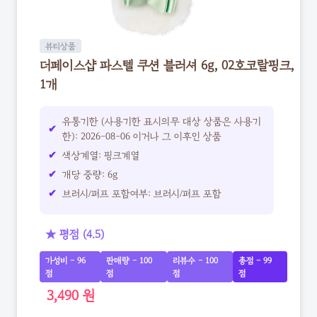
뷰티상품
더페이스샵 파스텔 쿠션 블러셔 6g, 02호코랄핑크,
1개
유통기한 (사용기한 표시의무 대상 상품은 사용기
한): 2026-08-06 이거나 그 이후인 상품
색상계열: 핑크계열
개당 중량: 6g
브러시/퍼프 포함여부: 브러시/퍼프 포함
★ 평점 (4.5)
가성비 - 96
판매량 - 100
리뷰수 - 100
총점 - 99
점
점
점
점
3,490 원