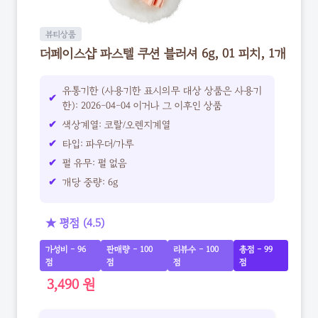
뷰티상품
더페이스샵 파스텔 쿠션 블러셔 6g, 01 피치, 1개
유통기한 (사용기한 표시의무 대상 상품은 사용기
한): 2026-04-04 이거나 그 이후인 상품
색상계열: 코랄/오렌지계열
타입: 파우더/가루
펄 유무: 펄 없음
개당 중량: 6g
★ 평점 (4.5)
가성비 - 96
판매량 - 100
리뷰수 - 100
총점 - 99
점
점
점
점
3,490 원