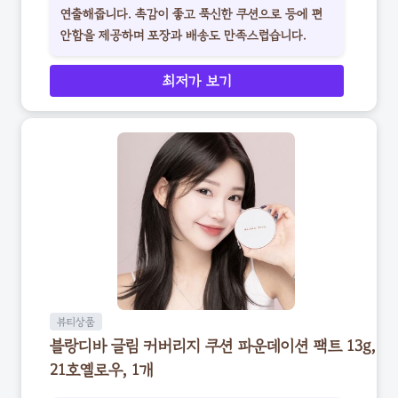
연출해줍니다. 촉감이 좋고 푹신한 쿠션으로 등에 편
안함을 제공하며 포장과 배송도 만족스럽습니다.
최저가 보기
뷰티상품
블랑디바 글림 커버리지 쿠션 파운데이션 팩트 13g,
21호옐로우, 1개