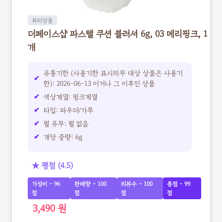
뷰티상품
더페이스샵 파스텔 쿠션 블러셔 6g, 03 메리핑크, 1
개
유통기한 (사용기한 표시의무 대상 상품은 사용기
한): 2026-06-13 이거나 그 이후인 상품
색상계열: 핑크계열
타입: 파우더/가루
펄 유무: 펄 없음
개당 중량: 6g
★ 평점 (4.5)
가성비 - 96
판매량 - 100
리뷰수 - 100
총점 - 99
점
점
점
점
3,490 원