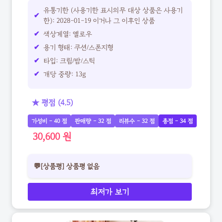
유통기한 (사용기한 표시의무 대상 상품은 사용기
한): 2028-01-19 이거나 그 이후인 상품
색상계열: 옐로우
용기 형태: 쿠션/스폰지형
타입: 크림/밤/스틱
개당 중량: 13g
★ 평점 (4.5)
가성비 - 40 점
판매량 - 32 점
리뷰수 - 32 점
총점 - 34 점
30,600 원
💬[상품평] 상품평 없음
최저가 보기