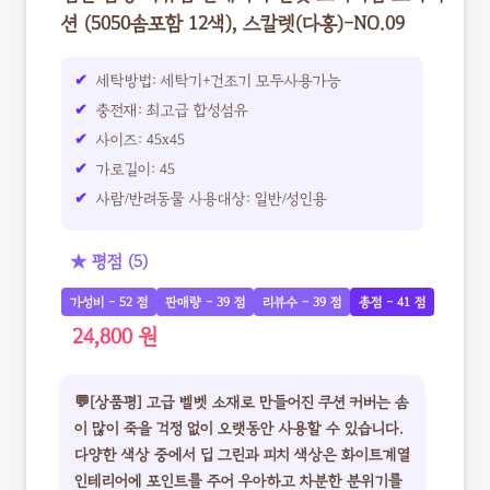
션 (5050솜포함 12색), 스칼렛(다홍)-NO.09
세탁방법: 세탁기+건조기 모두사용가능
충전재: 최고급 합성섬유
사이즈: 45x45
가로길이: 45
사람/반려동물 사용대상: 일반/성인용
★ 평점 (5)
가성비 - 52 점
판매량 - 39 점
리뷰수 - 39 점
총점 - 41 점
24,800 원
💬[상품평] 고급 벨벳 소재로 만들어진 쿠션 커버는 솜
이 많이 죽을 걱정 없이 오랫동안 사용할 수 있습니다.
다양한 색상 중에서 딥 그린과 피치 색상은 화이트계열
인테리어에 포인트를 주어 우아하고 차분한 분위기를